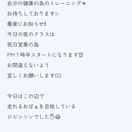
自分の健康の為のトレーニング👊
お待ちしております✨
最後にお知らせ❗️
今日の夜のクラスは
祝日営業の為
PM７時半スタートになります⏰
お間違えないよう
宜しくお願いします🙇‍♀️
今日はこの辺で
走れるおばぁを目指している
ロビンソンでした🖐😃