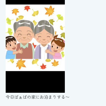
スイミングスクールの
体験申し込みはこちら!
今日ばぁばの家にお泊まりする〜