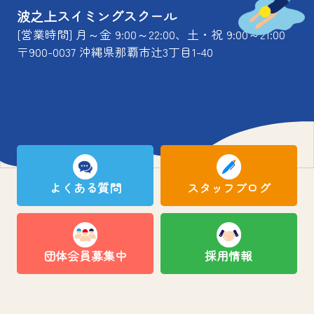
波之上スイミングスクール
[営業時間] 月～金 9:00～22:00、土・祝 9:00～21:00
〒900-0037 沖縄県那覇市辻3丁目1-40
よくある質問
スタッフブログ
団体会員募集中
採用情報