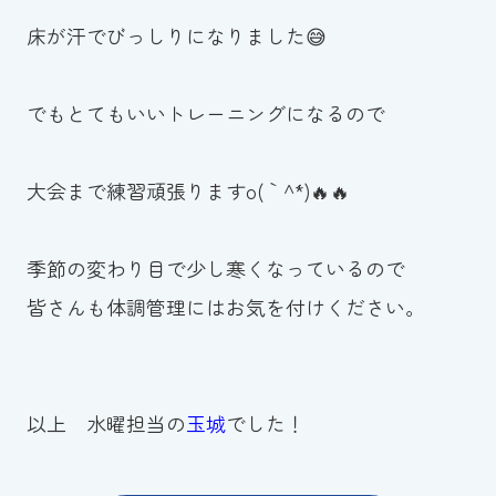
床が汗でびっしりになりました😅
でもとてもいいトレーニングになるので
大会まで練習頑張りますo(｀^´*)🔥🔥
季節の変わり目で少し寒くなっているので
皆さんも体調管理にはお気を付けください。
以上 水曜担当の
玉城
でした！