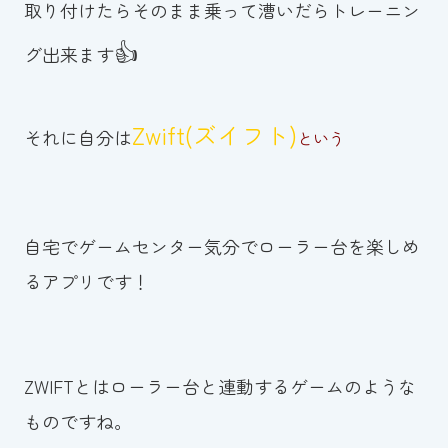
取り付けたらそのまま乗って漕いだらトレーニン
👍
グ出来ます
Zwift(ズイフト)
それに自分は
という
自宅でゲームセンター気分でローラー台を楽しめ
るアプリです！
ZWIFTとはローラー台と連動するゲームのような
ものですね。