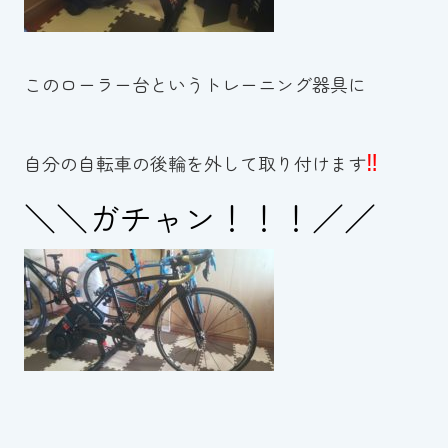
このローラー台というトレーニング器具に
‼️
自分の自転車の後輪を外して取り付けます
＼＼ガチャン！！！／／