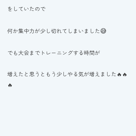
スイミングスクールの
をしていたので
体験申し込みはこちら!
😅
何か集中力が少し切れてしまいました
でも大会までトレーニングする時間が
増えたと思うともう少しやる気が増えました🔥🔥
🔥