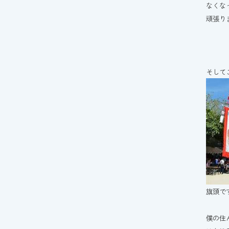
なくな
頑張り
そして
旗頭で
僕の住