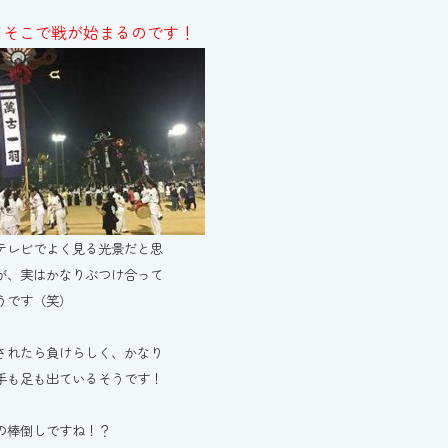
てそこで戦が始まるのです！
テレビでよく見る光景だと思
が、実はかなりぶつけ合って
うです（笑）
されたら負けらしく、かなり
手も足も出ているそうです！
の棒倒しですね！？