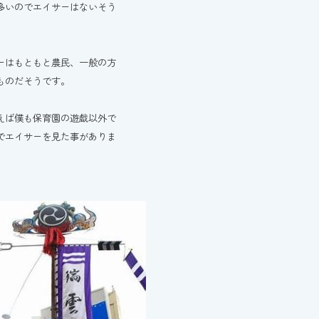
多いのでエイサーはないそう
ーはもともと農民、一般の方
ものだそうです。
えば僕も保育園の遊戯以外で
でエイサーを見た事がありま