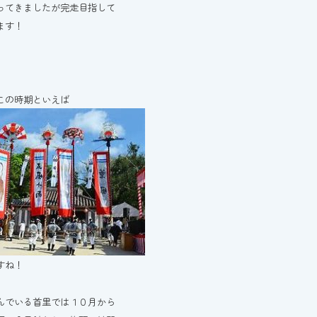
ってきましたが完走目指して
ます！
この時期といえば
すね！
んでいる首里では１０月から