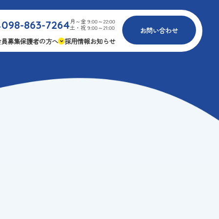
月～金 9:00～22:00
098-863-7264
.
土・祝 9:00～21:00
お問い合わせ
会員募集
保護者の方へ
採用情報
お知らせ
内
免疫力アップ
ゴールデンエイジ
報
3つの安心
様々な認定
ふれあいイベント
費
専用の連絡アプリ
よくある質問
安全対策