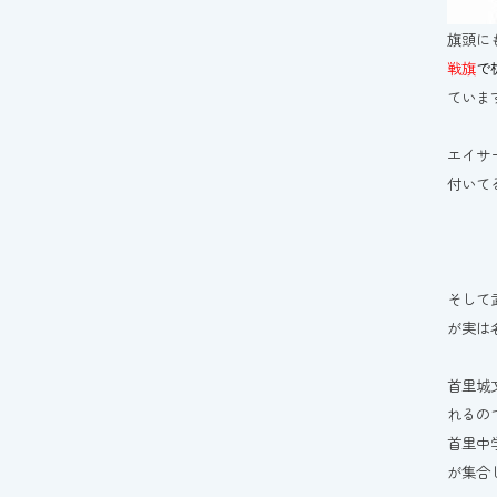
旗頭に
戦旗
で
ていま
エイサ
付いて
そして
が実は
首里城
れるの
首里中
が集合