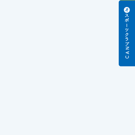
スポーツクラブ
N
A
C