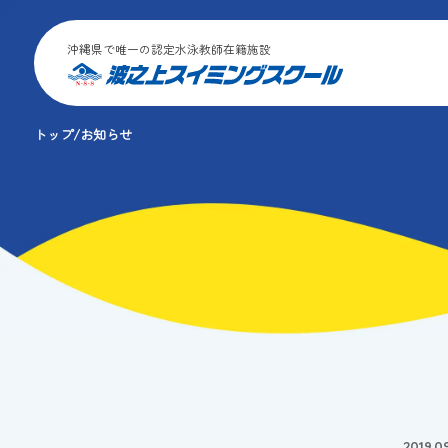
沖縄県で唯一の認定水泳教師在籍施設
トップ
お知らせ
2019.0