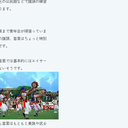
区の公民館などで旗頭の練習
ります。
夜まで青年会が頑張っていま
の旗頭、首里はちょっと特別
です。
首里では基本的にはエイサー
ないそうです。
も首里はもともと貴族や武士