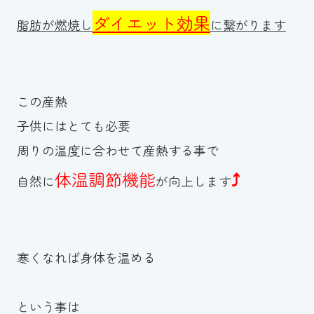
ダイエット効果
脂肪が燃焼し
に繋がります
この産熱
子供にはとても必要
周りの温度に合わせて産熱する事で
体温調節機能
⤴
自然に
が向上します
寒くなれば身体を温める
という事は