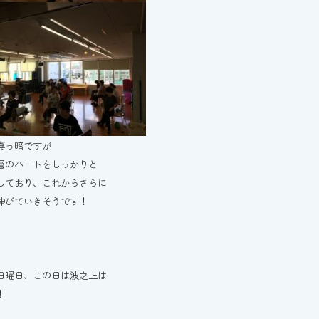
真っ暗ですが
層のハートをしっかりと
しており、これからさらに
伸びていきそうです！
日曜日、この日は波之上は
！