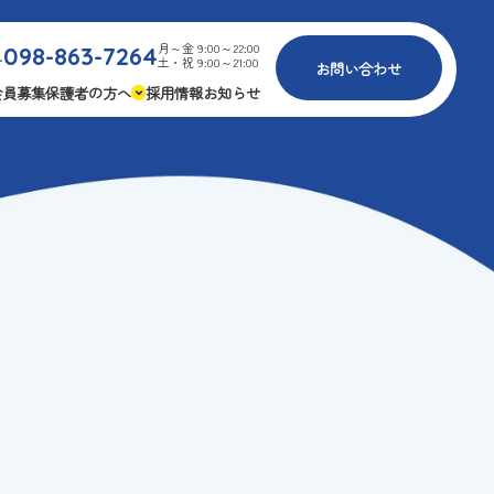
月～金 9:00～22:00
098-863-7264
.
土・祝 9:00～21:00
お問い合わせ
会員募集
保護者の方へ
採用情報
お知らせ
内
免疫力アップ
ゴールデンエイジ
報
3つの安心
様々な認定
ふれあいイベント
費
専用の連絡アプリ
よくある質問
安全対策