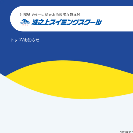
沖縄県で唯一の認定水泳教師在籍施設
トップ
お知らせ
2019.11.