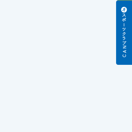
スポーツクラブ
N
A
C