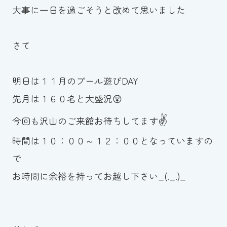
大事に一日を過ごそうと改めて思いました
さて
明日は１１月のプール遊びDAY
先月は１６０名と大盛況😲
✌️
今回も沢山のご来館お待ちしてます
時間は１０：００～１２：００となっていますの
で
お時間に余裕を持ってお越し下さい_(._.)_