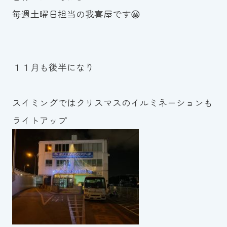
毎週土曜日担当の我喜屋です😀
お知らせ
カレンダー
１１月も後半になり
波スイタイムズ
お問い合わせ
スイミングではクリスマスのイルミネーションも
ライトアップ
Tel.098-863-7264
平日 9:00～22:00｜土祝 9:00～21:00
メールでお問い合わせ