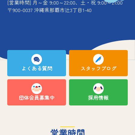
[営業時間] 月～金 9:00～22:00、土・祝 9:00～21:00
〒900-0037 沖縄県那覇市辻3丁目1-40
よくある質問
スタッフブログ
団体会員募集中
採用情報
営業時間