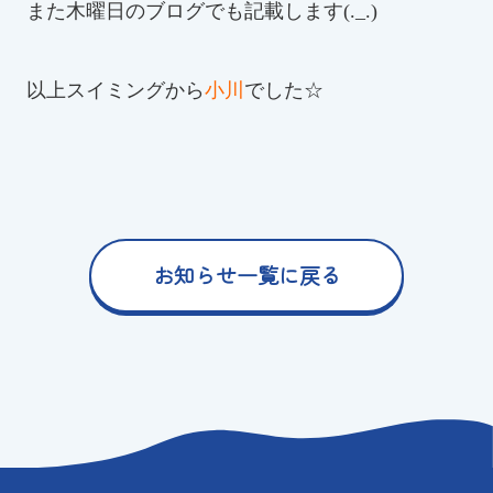
また木曜日のブログでも記載します(._.)
以上スイミングから
小川
でした☆
お知らせ一覧に戻る