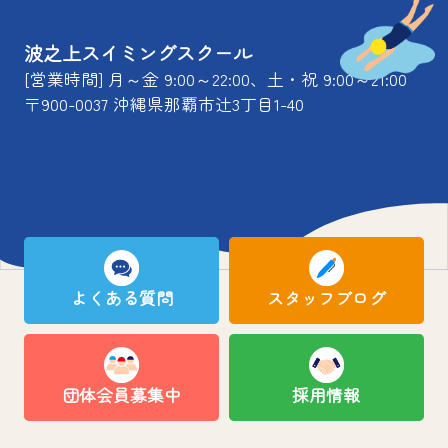
波之上スイミングスクール
[営業時間] 月～金 9:00～22:00、土・祝 9:00～21:00
〒900-0037 沖縄県那覇市辻3丁目1-40
よくある質問
スタッフブログ
団体会員募集中
採用情報