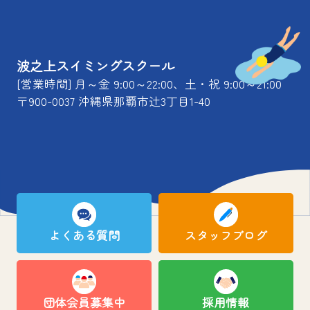
波之上スイミングスクール
[営業時間] 月～金 9:00～22:00、土・祝 9:00～21:00
〒900-0037 沖縄県那覇市辻3丁目1-40
よくある質問
スタッフブログ
団体会員募集中
採用情報