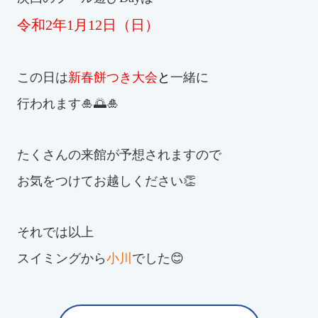
令和2年1月12日（日）
この日は
新春餅つき大会
と
一緒に
行われます🎍🌅🎍
たくさんの来館が予想されますので
お気をつけてお越しください👏
それでは以上
スイミングから
小川
でした😊