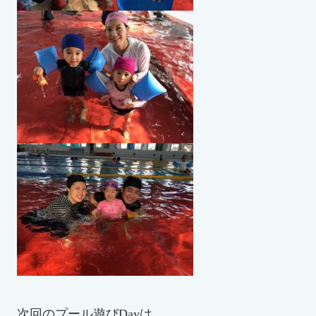
次回のプール遊びDayは