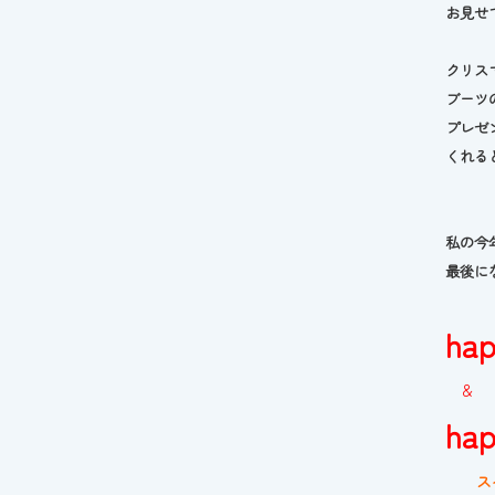
お見せ
クリス
ブーツ
プレゼ
くれる
私の今
最後に
hap
＆
ha
スペ