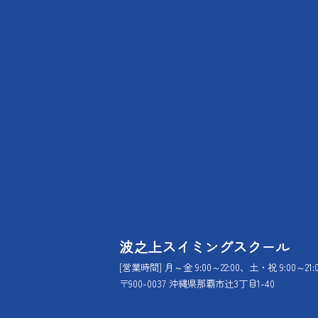
波之上スイミングスクール
[営業時間] 月～金 9:00～22:00、土・祝 9:00～21:
〒900-0037 沖縄県那覇市辻3丁目1-40