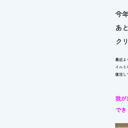
今
あと
クリ
最近よ
イルミ
復活し
我が
でき