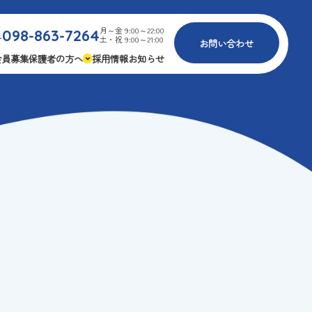
月～金 9:00～22:00
098-863-7264
.
土・祝 9:00～21:00
お問い合わせ
会員募集
保護者の方へ
採用情報
お知らせ
内
免疫力アップ
ゴールデンエイジ
報
3つの安心
様々な認定
ふれあいイベント
費
専用の連絡アプリ
よくある質問
安全対策