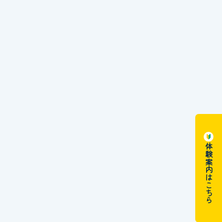
体験案内はこちら