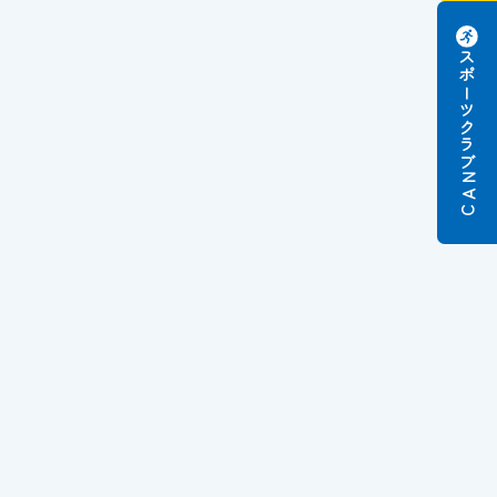
スポーツクラブ
N
A
C