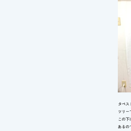
タペス
ツリー
この下
あるの