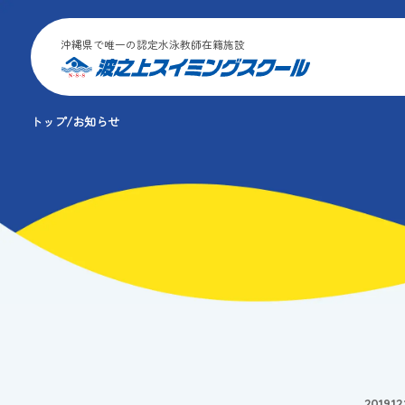
沖縄県で唯一の認定水泳教師在籍施設
トップ
お知らせ
2019.12