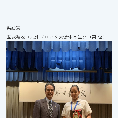
スイミングスクールの
体験申し込みはこちら!
奨励賞
玉城結衣（九州ブロック大会中学生ソロ第1位）