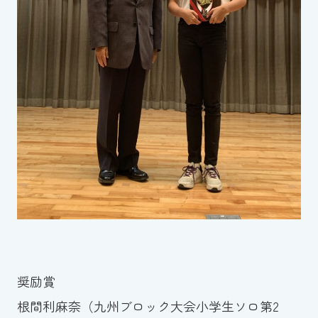
奨励賞
根間利麻奈（九州ブロック大会小学生ソロ第2