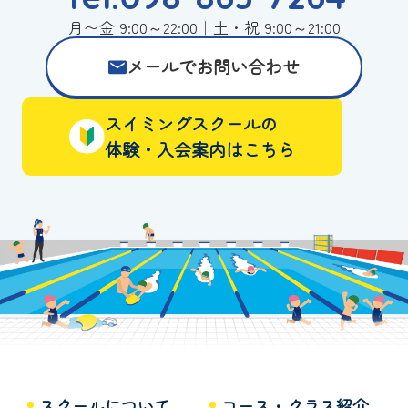
月〜金 9:00～22:00｜土・祝 9:00～21:00
メールでお問い合わせ
スイミングスクールの
体験・入会案内はこちら
スクールについて
コース・クラス紹介