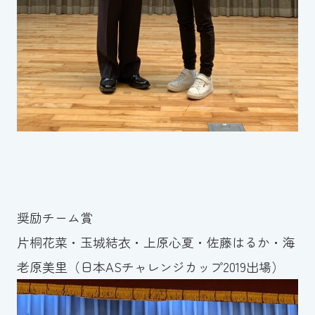
奨励チーム賞
片桐花菜・玉城結衣・上原心夏・佐藤はるか・海
老原美里（日本ASチャレンジカップ2019出場）