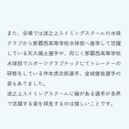
また、会場では波之上スイミングスクールの水球
クラブから那覇西高等学校水球部へ進学して活躍
している天久颯士選手や、同じく那覇西高等学校
水球部でスポーツクラブナックにてトレーナーの
研修をしている仲本虎次郎選手、金城俊祐選手の
姿もありました。
波之上スイミングスクールに縁がある選手が各界
で活躍する姿を拝見するのは嬉しいことです。