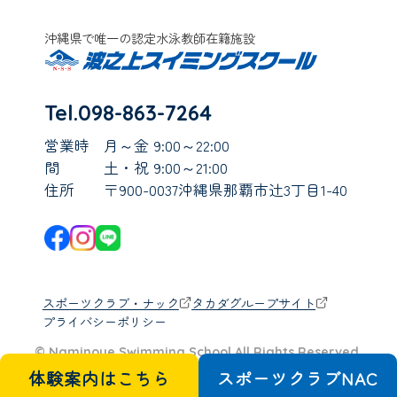
沖縄県で唯一の認定水泳教師在籍施設
Tel.098-863-7264
営業時
月～金 9:00～22:00
間
土・祝 9:00～21:00
住所
〒900-0037沖縄県那覇市辻3丁目1-40
スポーツクラブ・ナック
タカダグループサイト
プライバシーポリシー
© Naminoue Swimming School All Rights Reserved.
体験案内はこちら
スポーツクラブ
N
A
C