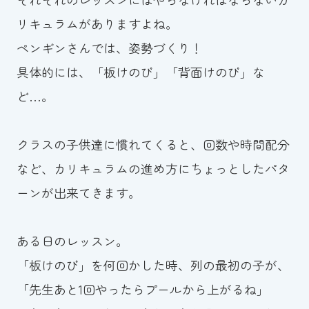
スイミングスクールの
リキュラムがありますよね。
体験申し込みはこちら!
ペンギンさんでは、姿勢づくり！
具体的には、「板けのび」「背面けのび」な
ど…。
クラスの子供達に慣れてくると、回数や時間配分
など、カリキュラムの進め方にちょっとしたパタ
ーンが出来てきます。
ある日のレッスン。
「板けのび」を何回かした時、列の最初の子が、
「先生あと1回やったらプールから上がるね」