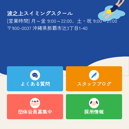
波之上スイミングスクール
[営業時間] 月～金 9:00～22:00、土・祝 9:00～21:00
〒900-0037 沖縄県那覇市辻3丁目1-40
よくある質問
スタッフブログ
団体会員募集中
採用情報