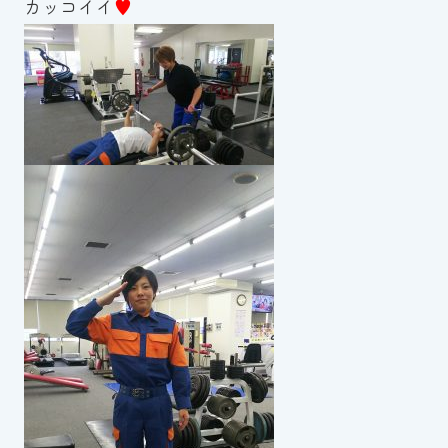
カッコイイ
♥
スイミングスクールの
体験申し込みはこちら!