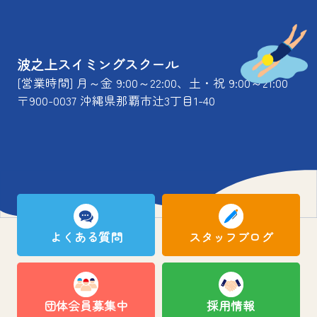
波之上スイミングスクール
[営業時間] 月～金 9:00～22:00、土・祝 9:00～21:00
〒900-0037 沖縄県那覇市辻3丁目1-40
よくある質問
スタッフブログ
団体会員募集中
採用情報