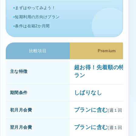
まずはやってみよう！
短期利用の方向けプラン
条件は在籍2か月間
比較項目
Premium
超お得！先着順の特別プ
主な特徴
ラン
しばりなし
期間条件
プランに含む
初月月会費
(週１回コース
プランに含む
翌月月会費
(週１回コース