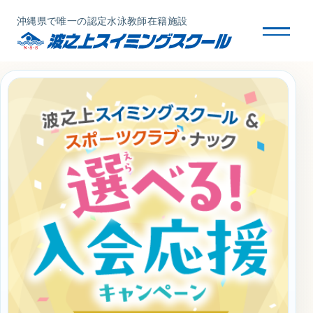
沖縄県で唯一の認定水泳教師在籍施設
スクールについて
コース・クラス紹介
体験・入会
団体会員募集
保護者の方へ
採用情報