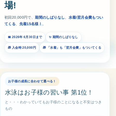
場!
スイミングスクールの
体験申し込みはこちら!
初回20,000円で、
期間のしばりなし
、
水着/翌月会費もつい
てくる
、
先着15名様！
。
📅 2026年 6月30日まで
✨ 期間のしばりなし
🎁 入会時 20,000円
🎁 「水着」も「翌月会費」もついてくる
お子様の成長に合わせて選べる！
水泳はお子様の習い事 第1位！
と・・・わかっていてもお子様のことになると不安はつき
もの