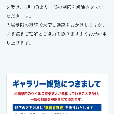
を受け、6月13日より一部の制限を解除させてい
お知らせ
ただきます。
カレンダー
入場制限の継続で大変ご迷惑をおかけしますが、
引き続きご理解とご協力を賜りますようお願い申
波スイタイムズ
し上げます。
お問い合わせ
Tel.098-863-7264
平日 9:00～22:00｜土祝 9:00～21:00
メールでお問い合わせ