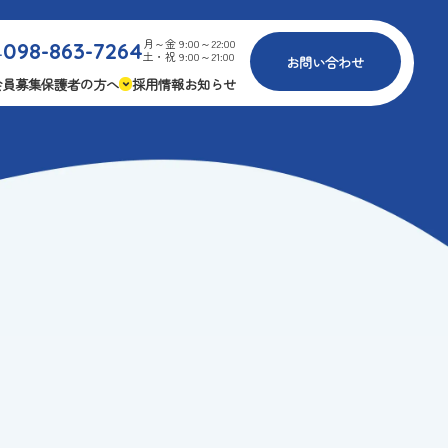
月～金 9:00～22:00
098-863-7264
.
土・祝 9:00～21:00
お問い合わせ
会員募集
保護者の方へ
採用情報
お知らせ
内
免疫力アップ
ゴールデンエイジ
報
3つの安心
様々な認定
ふれあいイベント
費
専用の連絡アプリ
よくある質問
安全対策