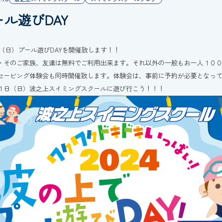
ール遊びDAY
1日（日）プール遊びDAYを開催致します！！
・そのご家族、友達は無料でご利用出来ます。それ以外の一般もお一人１０
セービング体験会も同時開催致します。体験会は、事前に予約が必要となっ
１日（日）波之上スイミングスクールに遊び行こう！！！