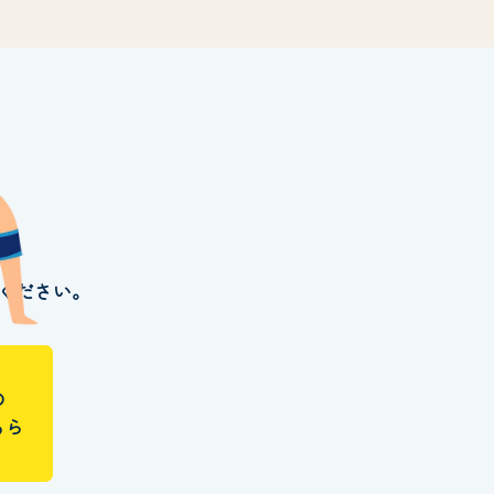
ください。
の
ちら