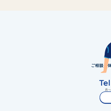
ご相談・
Te
月〜金