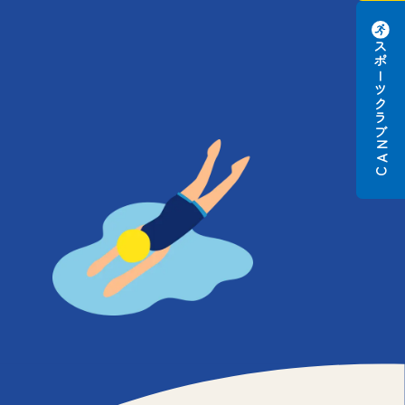
スポーツクラブ
N
A
C