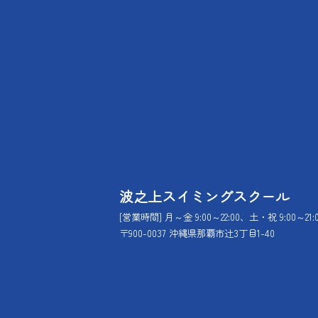
波之上スイミングスクール
[営業時間] 月～金 9:00～22:00、土・祝 9:00～21:
〒900-0037 沖縄県那覇市辻3丁目1-40