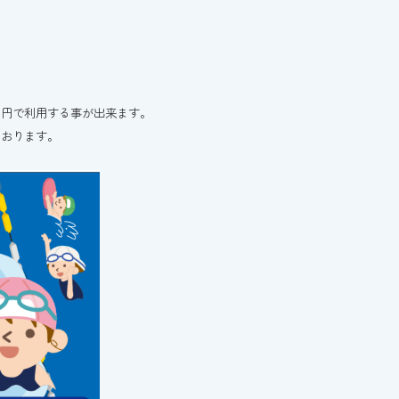
０円で利用する事が出来ます。
ております。