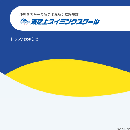
沖縄県で唯一の認定水泳教師在籍施設
トップ
お知らせ
2024.07