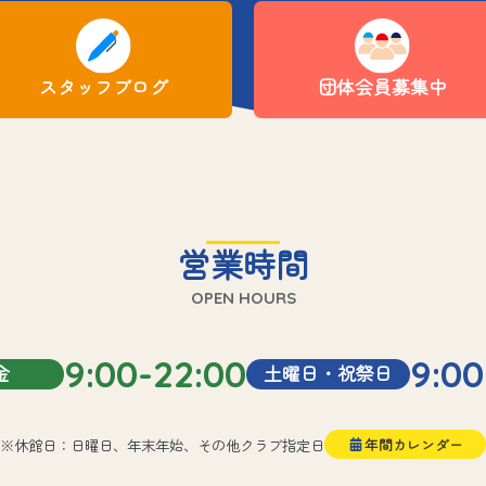
スタッフブログ
団体会員募集中
営業時間
OPEN HOURS
9:00-22:00
9:00
金
土曜日・祝祭日
※休館日：日曜日、年末年始、その他クラブ指定日
年間カレンダー