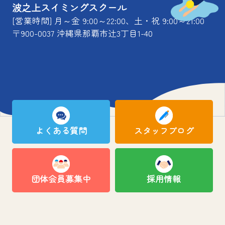
波之上スイミングスクール
[営業時間] 月～金 9:00～22:00、土・祝 9:00～21:00
〒900-0037 沖縄県那覇市辻3丁目1-40
よくある質問
スタッフブログ
団体会員募集中
採用情報